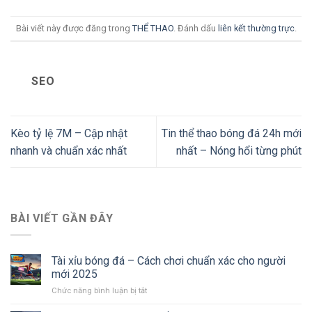
Bài viết này được đăng trong
THỂ THAO
. Đánh dấu
liên kết thường trực
.
SEO
Kèo tỷ lệ 7M – Cập nhật
Tin thể thao bóng đá 24h mới
nhanh và chuẩn xác nhất
nhất – Nóng hổi từng phút
BÀI VIẾT GẦN ĐÂY
Tài xỉu bóng đá – Cách chơi chuẩn xác cho người
mới 2025
Chức năng bình luận bị tắt
ở
Tài