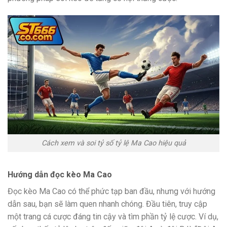
Cách xem và soi tỷ số tỷ lệ Ma Cao hiệu quả
Hướng dẫn đọc kèo Ma Cao
Đọc kèo Ma Cao có thể phức tạp ban đầu, nhưng với hướng
dẫn sau, bạn sẽ làm quen nhanh chóng. Đầu tiên, truy cập
một trang cá cược đáng tin cậy và tìm phần tỷ lệ cược. Ví dụ,