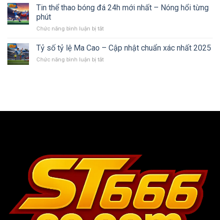
lệ
hôm
Tin thể thao bóng đá 24h mới nhất – Nóng hổi từng
năm
kèo
nay
phút
2025
ngoại
với
Chức năng bình luận bị tắt
ở
hạng
hướng
Tin
–
dẫn
thể
Cập
Tỷ số tỷ lệ Ma Cao – Cập nhật chuẩn xác nhất 2025
chi
thao
nhật
tiết
Chức năng bình luận bị tắt
ở
bóng
chuẩn
Tỷ
đá
xác
số
24h
2025
tỷ
mới
lệ
nhất
Ma
–
Cao
Nóng
–
hổi
Cập
từng
nhật
phút
chuẩn
xác
nhất
2025