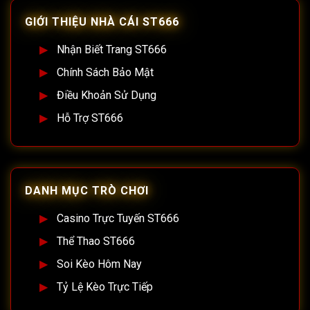
GIỚI THIỆU NHÀ CÁI ST666
Nhận Biết Trang ST666
Chính Sách Bảo Mật
Điều Khoản Sử Dụng
Hỗ Trợ ST666
DANH MỤC TRÒ CHƠI
Casino Trực Tuyến ST666
Thể Thao ST666
Soi Kèo Hôm Nay
Tỷ Lệ Kèo Trực Tiếp